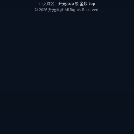
中文域名：
开元.top
或
金沙.top
© 2026 开元直营 All Rights Reserved.