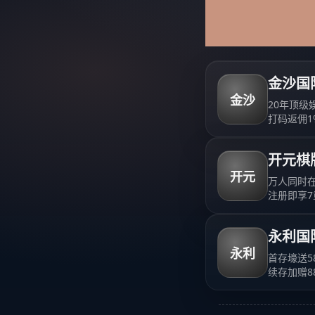
金沙国
金沙
20年顶级
打码返佣1
开元棋
开元
万人同时
注册即享7
永利国
永利
首存壕送58
续存加赠88